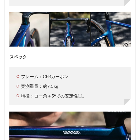
スペック
フレーム：CFRカーボン
実測重量：約7.1 kg
特徴：ヨー角＋5°での安定性◎。