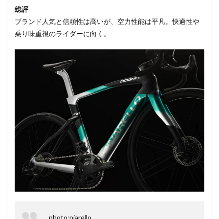
総評
ブランド人気と信頼性は高いが、空力性能は平凡。快適性や
乗り味重視のライダーに向く。
photo:piarello