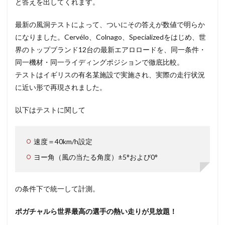
と答えを出してくれます。
最新の風洞テストによって、ついにその答えが数値で明らか
になりました。Cervélo、Colnago、Specializedをはじめ、世
界のトップブランド12台の最新エアロロードを、同一条件・
同一機材・同一ライディングポジションで徹底比較。
テストはイギリスの有名某施設で実施され、実際の走行状況
に近い形で再現されました。
以下はテストに関して
速度＝40km/h設定
ヨー角（風の当たる角度）±5°および0°
の条件下で統一して計測。
ポガチャルら世界最高の選手の熱い走りが見放題！