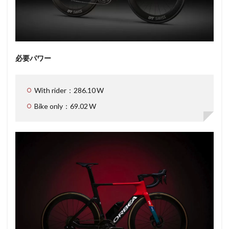
必要パワー
With rider：286.10 W
Bike only：69.02 W