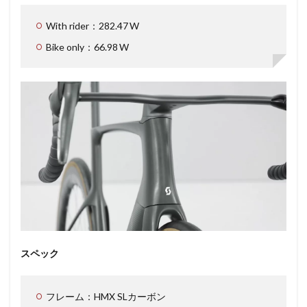
With rider：282.47 W
Bike only：66.98 W
スペック
フレーム：HMX SLカーボン