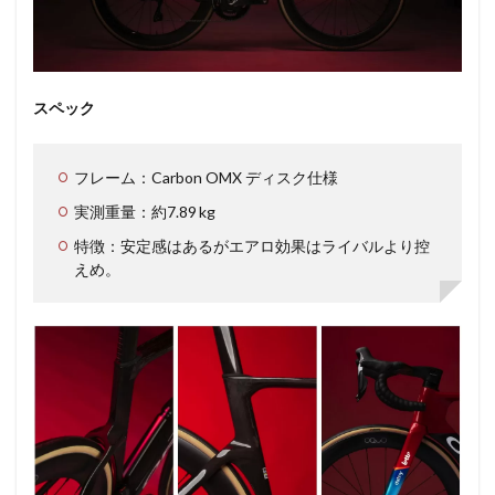
スペック
フレーム：Carbon OMX ディスク仕様
実測重量：約7.89 kg
特徴：安定感はあるがエアロ効果はライバルより控
えめ。