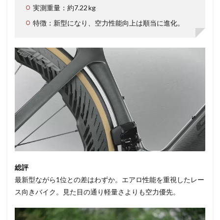
実測重量：約7.22 kg
特徴：新型になり、空力性能向上は順当に進化。
総評
最新型ながら1位との差はわずか。エアロ性能を重視したレー
ス向きバイク。見た目の通り軽量さよりも空力優先。