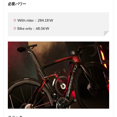
必要パワー
With rider：284.18 W
Bike only：68.06 W