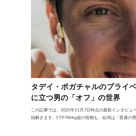
タデイ・ポガチャルのプライベ
に立つ男の「オフ」の世界
この記事では、2025年11月7日時点の最新インタビ
紐解きます。FTP7W/kg超の怪物も、結局は「普通の