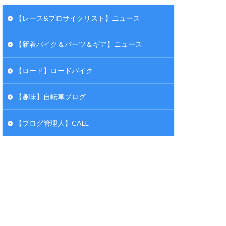
【レース&プロサイクリスト】ニュース
【新着バイク＆パーツ＆ギア】ニュース
【ロード】ロードバイク
【趣味】自転車ブログ
【ブログ管理人】CALL