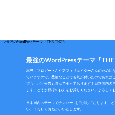
最強のWordPressテーマ「THE
本当にブロガーさんやアフィリエイターさんのために
ていますので、些細なことでも気が付いたのであれば
望も、バグ報告も喜んで承っております！日本国内の
ます。どうか皆様のお力をお貸しください。よろしく
日本国内のテーマでナンバー1を目指しております。
い。よろしくおねがいいたします。