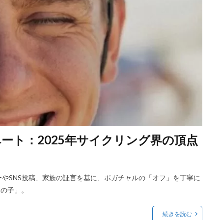
ート：2025年サイクリング界の頂点
ューやSNS投稿、家族の証言を基に、ポガチャルの「オフ」を丁寧に
男の子」。
続きを読む