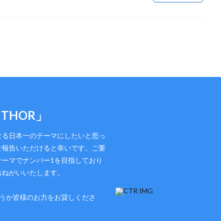
 THOR」
なる日本一のテーマにしたいと思っ
ご報告いただけると幸いです。ご要
テーマでナンバー1を目指しており
おねがいいたします。
どうか皆様のお力をお貸しくださ