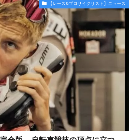
【レース&プロサイクリスト】ニュース
完全版 自転車競技の頂点に立つ、