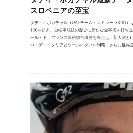
スロベニアの至宝
タディ・ポガチャル（UAEチーム・エミレーツXRG
100を超え、自転車競技の歴史に新たな金字塔を打ち立
ール・ド・フランス連続総合優勝を果たし、新人賞と山
ロ・デ・イタリアとツールのダブル制覇、さらに世界