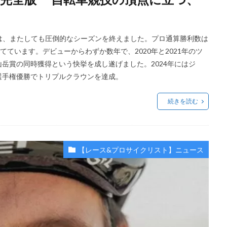
）は、またしても圧倒的なシーズンを終えました。プロ通算勝利数は
てています。デビューからわずか数年で、2020年と2021年のツ
岳賞の同時獲得という快挙を成し遂げました。2024年にはジ
選手権優勝でトリプルクラウンを達成。
続きを読む
【レース&プロサイクリスト】ニュース