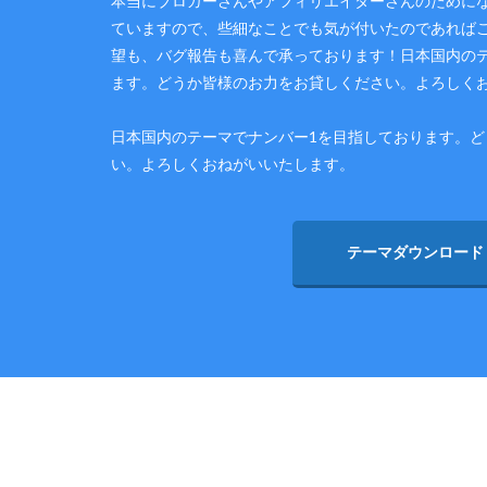
本当にブロガーさんやアフィリエイターさんのために
ていますので、些細なことでも気が付いたのであれば
望も、バグ報告も喜んで承っております！日本国内の
ます。どうか皆様のお力をお貸しください。よろしく
日本国内のテーマでナンバー1を目指しております。
い。よろしくおねがいいたします。
テーマダウンロード