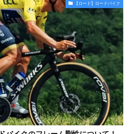
【ロード】ロードバイク
ドバイクのフレーム剛性について！