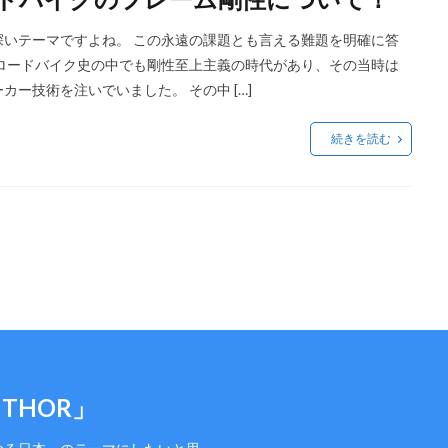
いテーマですよね。 この永遠の課題とも言える難題を明確に答
ロードバイク史の中でも剛性至上主義の時代があり、その当時は
ー技術を注いでいました。 その中 […]
続きを読む
 THOR」