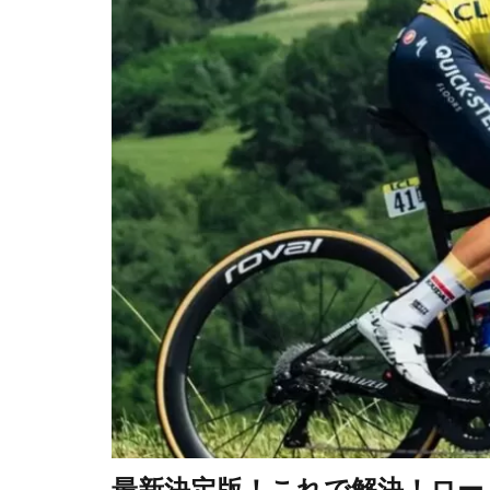
最新決定版！これで解決！ロー