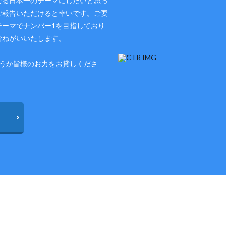
なる日本一のテーマにしたいと思っ
ご報告いただけると幸いです。ご要
テーマでナンバー1を目指しており
おねがいいたします。
どうか皆様のお力をお貸しくださ
メタ情報