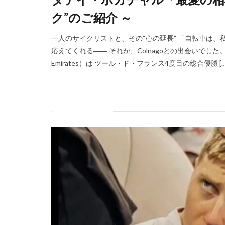
ク”のご紹介 ～
一人のサイクリストと、その“心の延長” 「自転車は、
応えてくれる―― それが、Colnagoとの出会いでした。
Emirates）は ツール・ド・フランス4度目の総合優勝 […