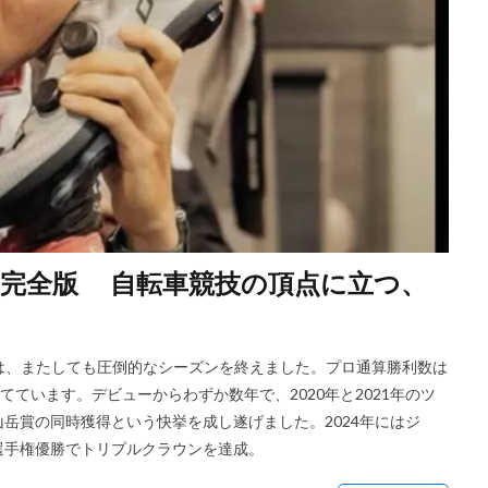
完全版 自転車競技の頂点に立つ、
）は、またしても圧倒的なシーズンを終えました。プロ通算勝利数は
てています。デビューからわずか数年で、2020年と2021年のツ
岳賞の同時獲得という快挙を成し遂げました。2024年にはジ
選手権優勝でトリプルクラウンを達成。