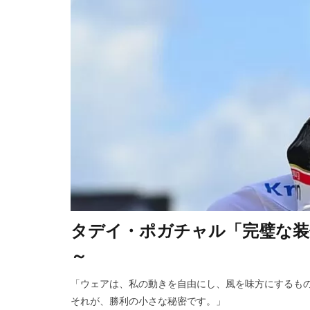
タデイ・ポガチャル「完璧な装備
～
「ウェアは、私の動きを自由にし、風を味方にするもので
それが、勝利の小さな秘密です。」