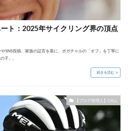
ート：2025年サイクリング界の頂点
ューやSNS投稿、家族の証言を基に、ポガチャルの「オフ」を丁寧に
男の子」。
続きを読む
【ブログ管理人】CALL