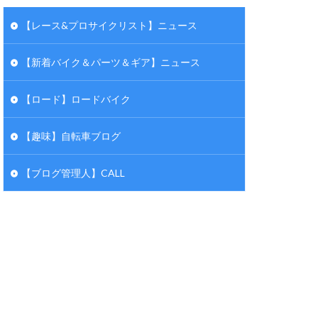
【レース&プロサイクリスト】ニュース
【新着バイク＆パーツ＆ギア】ニュース
【ロード】ロードバイク
【趣味】自転車ブログ
【ブログ管理人】CALL