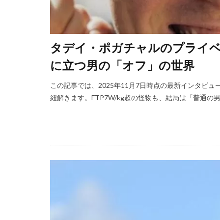
タデイ・ポガチャルのプライベ
に立つ男の「オフ」の世界
この記事では、2025年11月7日時点の最新インタビ
紐解きます。FTP7W/kg超の怪物も、結局は「普通の