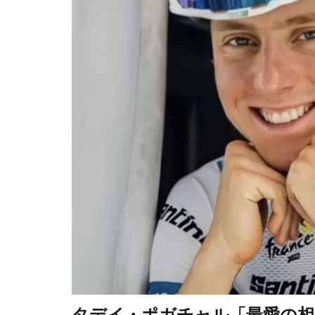
タデイ・ポガチャル「最愛の相