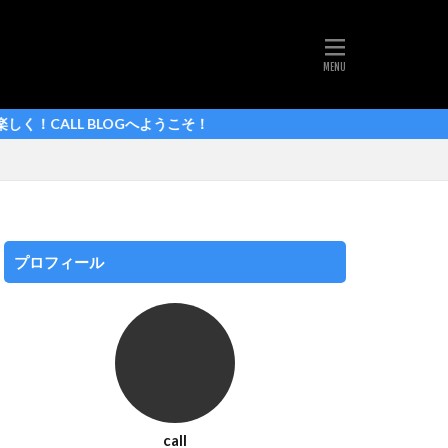
ルドフランス 2025
シマノ
へようこそ！
ej pogačar
ァンデルプール
プロフィール
call