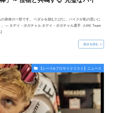
私の身体の一部です。 ペダルを踏むたびに、バイクが私の思いに
」 ― タデイ・ポガチャル タデイ・ポガチャル選手（UAE Team
]
続きを読む
【レース&プロサイクリスト】ニュース