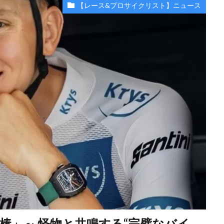
【レース&プロサイクリスト】ニュース
棒」～ 怪物と共鳴する“完璧なバイ